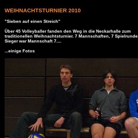
WEIHNACHTSTURNIER 2010
"Sieben auf einen Streich"
Über 45 Volleyballer fanden den Weg in die Neckarhalle zum
traditionellen Weihnachtsturnier. 7 Mannschaften, 7 Spielrunde
Sieger war Mannschaft 7....
...einige Fotos