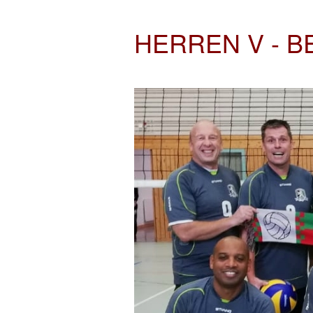
HERREN V - B