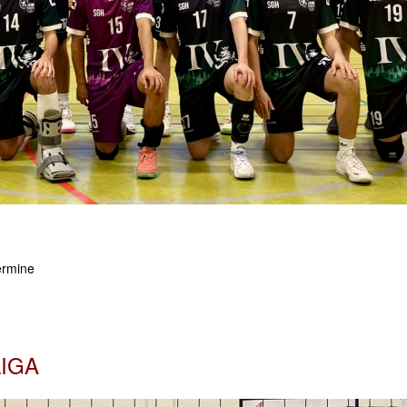
ermine
LIGA