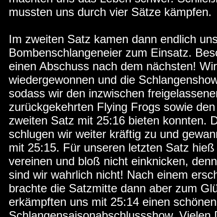
mussten uns durch vier Sätze kämpfen.
Im zweiten Satz kamen dann endlich uns
Bombenschlangeneier zum Einsatz. Beson
einen Abschuss nach dem nächsten! Wir 
wiedergewonnen und die Schlangenshow
sodass wir den inzwischen freigelassen
zurückgekehrten Flying Frogs sowie den
zweiten Satz mit 25:16 bieten konnten. 
schlugen wir weiter kräftig zu und gewa
mit 25:15. Für unseren letzten Satz hieß
vereinen und bloß nicht einknicken, denn
sind wir wahrlich nicht! Nach einem ers
brachte die Satzmitte dann aber zum Gl
erkämpften uns mit 25:14 einen schönen 
Schlangensaisonabschlussshow. Vielen D