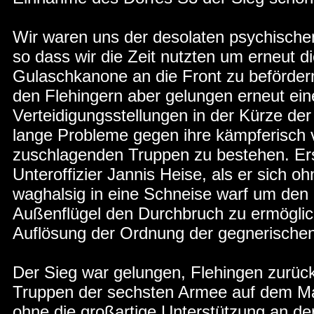
Wir waren uns der desolaten psychisch
so dass wir die Zeit nutzten um erneut 
Gulaschkanone an die Front zu beförder
den Flehingern aber gelungen erneut ein
Verteidigungsstellungen in der Kürze der 
lange Probleme gegen ihre kämpferisch v
zuschlagenden Truppen zu bestehen. Ers
Unteroffizier Jannis Heise, als er sich o
waghalsig in eine Schneise warf um den
Außenflügel den Durchbruch zu ermöglic
Auflösung der Ordnung der gegnerische
Der Sieg war gelungen, Flehingen zurück
Truppen der sechsten Armee auf dem Mar
ohne die großartige Unterstützung an de