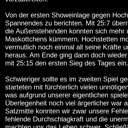
Von der ersten Showeinlage gegen Hochst
Spannendes zu berichten. Mit 25:7 überr
die Außenstehenden konnten sich mehr 
Maskottchens kümmern. Hochstetten mobi
vermutlich noch einmal all seine Kräfte 
heraus. Am Ende ging dann doch wieder a
mit 25:15 den ersten Sieg des Tages ein
Schwieriger sollte es im zweiten Spiel 
starteten mit fürchterlich vielen unnötige
was aufgrund unserer eigentlichen spiele
Überlegenheit noch viel ärgerlicher war 
Satzmitte konnten wir zwar unsere Fehle
fehlende Durchschlagkraft und die une
machten uns das Leben schwer. Schließli