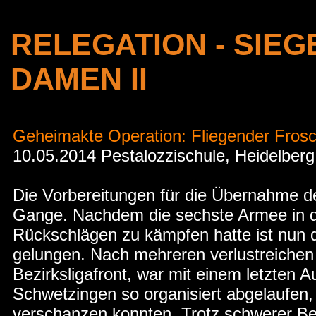
RELEGATION - SIEG
DAMEN II
Geheimakte Operation: Fliegender Fros
10.05.2014 Pestalozzischule, Heidelberg
Die Vorbereitungen für die Übernahme de
Gange. Nachdem die sechste Armee in de
Rückschlägen zu kämpfen hatte ist nun 
gelungen. Nach mehreren verlustreichen
Bezirksligafront, war mit einem letzten 
Schwetzingen so organisiert abgelaufen, 
verschanzen konnten. Trotz schwerer Bel