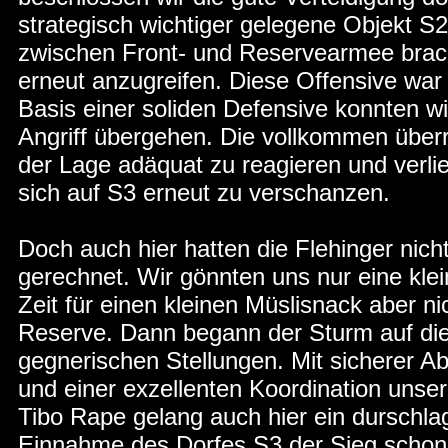
strategisch wichtiger gelegene Objekt S2
zwischen Front- und Reservearmee brach
erneut anzugreifen. Diese Offensive war 
Basis einer soliden Defensive konnten wi
Angriff übergehen. Die vollkommen überr
der Lage adäquat zu reagieren und verlie
sich auf S3 erneut zu verschanzen.
Doch auch hier hatten die Flehinger nich
gerechnet. Wir gönnten uns nur eine kl
Zeit für einen kleinen Müslisnack aber n
Reserve. Dann begann der Sturm auf die
gegnerischen Stellungen. Mit sicherer 
und einer exzellenten Koordination unse
Tibo Rape gelang auch hier ein durschlag
Einnahme des Dorfes S3 der Sieg schon 