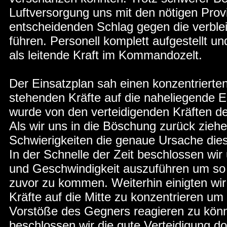
Luftversorgung uns mit den nötigen Pro
entscheidenden Schlag gegen die verblei
führen. Personell komplett aufgestellt u
als leitende Kraft im Kommandozelt.
Der Einsatzplan sah einen konzentrierten
stehenden Kräfte auf die naheliegende 
wurde von den verteidigenden Kräften de
Als wir uns in die Böschung zurück zieh
Schwierigkeiten die genaue Ursache die
In der Schnelle der Zeit beschlossen wir
und Geschwindigkeit auszuführen um s
zuvor zu kommen. Weiterhin einigten wir
Kräfte auf die Mitte zu konzentrieren um 
Vorstöße des Gegners reagieren zu könn
beschlossen wir die gute Verteidigung 