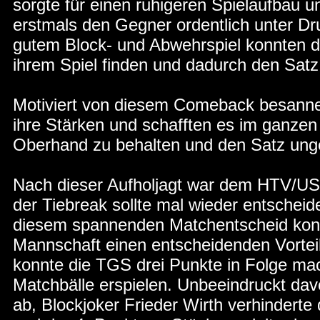
sorgte für einen ruhigeren Spielaufbau u
erstmals den Gegner ordentlich unter Dr
gutem Block- und Abwehrspiel konnten di
ihrem Spiel finden und dadurch den Satz
Motiviert von diesem Comeback besannen
ihre Stärken und schafften es im ganzen
Oberhand zu behalten und den Satz unge
Nach dieser Aufholjagt war dem HTV/USC
der Tiebreak sollte mal wieder entscheid
diesem spannenden Matchentscheid konn
Mannschaft einen entscheidenden Vorteil
konnte die TGS drei Punkte in Folge ma
Matchbälle erspielen. Unbeeindruckt da
ab, Blockjoker Frieder Wirth verhinderte