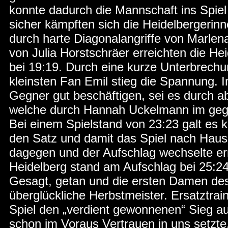
konnte dadurch die Mannschaft ins Spie
sicher kämpften sich die Heidelbergeri
durch harte Diagonalangriffe von Marle
von Julia Horstschräer erreichten die He
bei 19:19. Durch eine kurze Unterbrechu
kleinsten Fan Emil stieg die Spannung. I
Gegner gut beschäftigen, sei es durch ab
welche durch Hannah Uckelmann im gegn
Bei einem Spielstand von 23:23 galt es 
den Satz und damit das Spiel nach Haus
dagegen und der Aufschlag wechselte er
Heidelberg stand am Aufschlag bei 25:24
Gesagt, getan und die ersten Damen des
überglückliche Herbstmeister. Ersatztra
Spiel den „verdient gewonnenen“ Sieg au
schon im Voraus Vertrauen in uns setzte