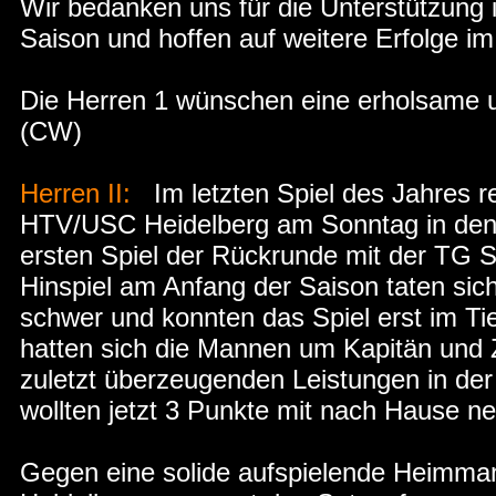
Wir bedanken uns für die Unterstützung i
Saison und hoffen auf weitere Erfolge im
Die Herren 1 wünschen eine erholsame 
(CW)
Herren II:
Im letzten Spiel des Jahres re
HTV/USC Heidelberg am Sonntag in den 
ersten Spiel der Rückrunde mit der TG
Hinspiel am Anfang der Saison taten sic
schwer und konnten das Spiel erst im T
hatten sich die Mannen um Kapitän und 
zuletzt überzeugenden Leistungen in de
wollten jetzt 3 Punkte mit nach Hause 
Gegen eine solide aufspielende Heimman