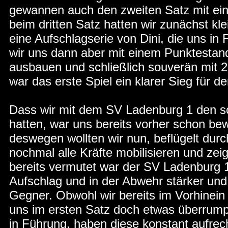
gewannen auch den zweiten Satz mit ei
beim dritten Satz hatten wir zunächst kl
eine Aufschlagserie von Dini, die uns in
wir uns dann aber mit einem Punktestan
ausbauen und schließlich souverän mit 
war das erste Spiel ein klarer Sieg für d
Dass wir mit dem SV Ladenburg 1 den s
hatten, war uns bereits vorher schon b
deswegen wollten wir nun, beflügelt dur
nochmal alle Kräfte mobilisieren und zei
bereits vermutet war der SV Ladenburg 1
Aufschlag und in der Abwehr stärker und 
Gegner. Obwohl wir bereits im Vorhinein 
uns im ersten Satz doch etwas überrumpe
in Führung, haben diese konstant aufrec