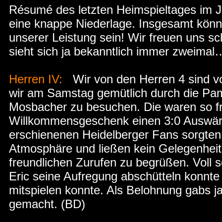
Résumé des letzten Heimspieltages im Ja
eine knappe Niederlage. Insgesamt könn
unserer Leistung sein! Wir freuen uns s
sieht sich ja bekanntlich immer zweima
Herren IV:
Wir von den Herren 4 sind vo
wir am Samstag gemütlich durch die Pam
Mosbacher zu besuchen. Die waren so fre
Willkommensgeschenk einen 3:0 Auswärts
erschienenen Heidelberger Fans sorgten 
Atmosphäre und ließen kein Gelegenheit
freundlichen Zurufen zu begrüßen. Voll 
Eric seine Aufregung abschütteln konnte
mitspielen konnte. Als Belohnung gabs ja
gemacht. (BD)