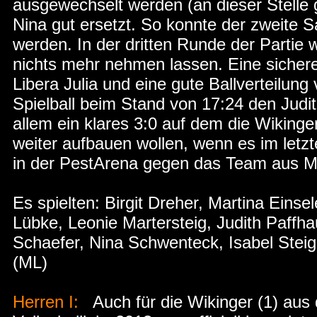
ausgewechselt werden (an dieser Stelle
Nina gut ersetzt. So konnte der zweite 
werden. In der dritten Runde der Partie w
nichts mehr nehmen lassen. Eine sicher
Libera Julia und eine gute Ballverteilung 
Spielball beim Stand von 17:24 den Judit
allem ein klares 3:0 auf dem die Wikin
weiter aufbauen wollen, wenn es im letz
in der PestArena gegen das Team aus M
Es spielten: Birgit Dreher, Martina Einse
Lübke, Leonie Martersteig, Judith Paff
Schaefer, Nina Schwenteck, Isabel St
(ML)
Herren I:
Auch für die Wikinger (1) aus 