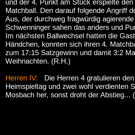
und der 4. Punkt am Stück erspielte den
Matchball. Den darauf folgende Angriff 
Aus, der durchweg fragwürdig agierende S
Schwenninger sahen das anders und Pun
Im nächsten Ballwechsel hatten die Gas
Händchen, konnten sich ihren 4. Matchba
zum 17:15 Satzgewinn und damit 3:2 Ma
Weihnachten. (R.H.)
Herren IV:
Die Herren 4 gratulieren de
Heimspieltag und zwei wohl verdienten 
Mosbach her, sonst droht der Abstieg... 