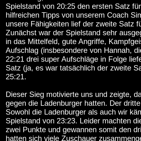
Spielstand von 20:25 den ersten Satz für
hilfreichen Tipps von unserem Coach S
unsere Fähigkeiten lief der zweite Satz 
Zunächst war der Spielstand sehr ausgeg
in das Mittelfeld, gute Angriffe, Kampfg
Aufschlag (insbesondere von Hannah, di
22:21 drei super Aufschläge in Folge lie
Satz (ja, es war tatsächlich der zweite 
25:21.
Dieser Sieg motivierte uns und zeigte, d
gegen die Ladenburger hatten. Der dritt
Sowohl die Ladenburger als auch wir käm
Spielstand von 23:23. Leider machten d
zwei Punkte und gewannen somit den drit
hatten sich viele Zuschauer zusammengef