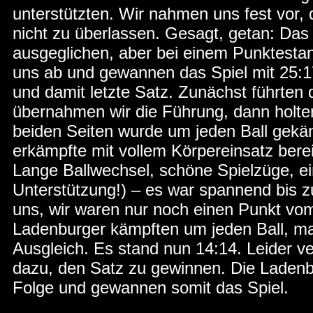
unterstützten. Wir nahmen uns fest vor,
nicht zu überlassen. Gesagt, getan: Das 
ausgeglichen, aber bei einem Punktestan
uns ab und gewannen das Spiel mit 25:17
und damit letzte Satz. Zunächst führten
übernahmen wir die Führung, dann holten
beiden Seiten wurde um jeden Ball gekä
erkämpfte mit vollem Körpereinsatz berei
Lange Ballwechsel, schöne Spielzüge, ei
Unterstützung!) – es war spannend bis z
uns, wir waren nur noch einen Punkt vom
Ladenburger kämpften um jeden Ball, ma
Ausgleich. Es stand nun 14:14. Leider ve
dazu, den Satz zu gewinnen. Die Ladenb
Folge und gewannen somit das Spiel.