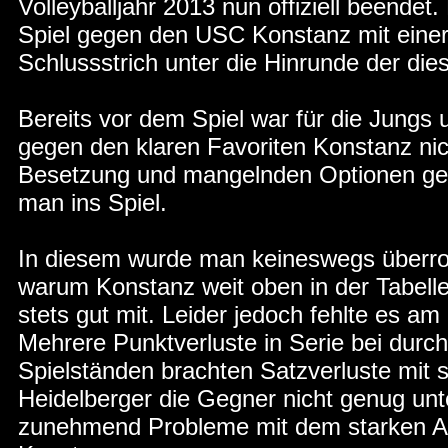
Volleyballjahr 2013 nun offiziell beende
Spiel gegen den USC Konstanz mit einer
Schlussstrich unter die Hinrunde der die
Bereits vor dem Spiel war für die Jungs 
gegen den klaren Favoriten Konstanz nic
Besetzung und mangelnden Optionen ger
man ins Spiel.
In diesem wurde man keineswegs überrollt
warum Konstanz weit oben in der Tabelle 
stets gut mit. Leider jedoch fehlte es a
Mehrere Punktverluste in Serie bei durc
Spielständen brachten Satzverluste mit 
Heidelberger die Gegner nicht genug unt
zunehmend Probleme mit dem starken Au