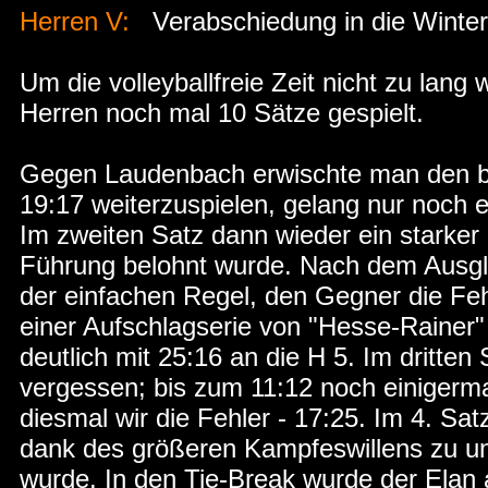
Herren V:
Verabschiedung in die Winte
Um die volleyballfreie Zeit nicht zu lang
Herren noch mal 10 Sätze gespielt.
Gegen Laudenbach erwischte man den be
19:17 weiterzuspielen, gelang nur noch 
Im zweiten Satz dann wieder ein starker 
Führung belohnt wurde. Nach dem Ausgl
der einfachen Regel, den Gegner die Fe
einer Aufschlagserie von "Hesse-Rainer"
deutlich mit 25:16 an die H 5. Im dritten
vergessen; bis zum 11:12 noch einiger
diesmal wir die Fehler - 17:25. Im 4. Sat
dank des größeren Kampfeswillens zu u
wurde. In den Tie-Break wurde der Ela