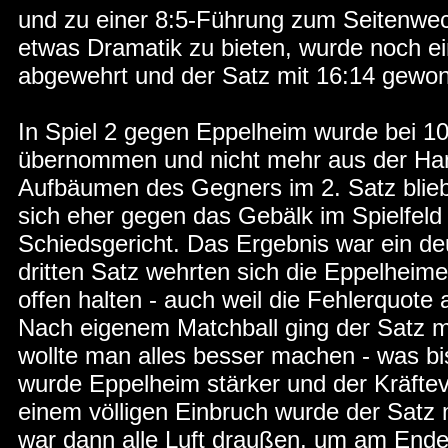
und zu einer 8:5-Führung zum Seitenwe
etwas Dramatik zu bieten, wurde noch e
abgewehrt und der Satz mit 16:14 gewo
In Spiel 2 gegen Eppelheim wurde bei 10
übernommen und nicht mehr aus der Ha
Aufbäumen des Gegners im 2. Satz blieb 
sich eher gegen das Gebälk im Spielfeld
Schiedsgericht. Das Ergebnis war ein deu
dritten Satz wehrten sich die Eppelheim
offen halten - auch weil die Fehlerquote 
Nach eigenem Matchball ging der Satz m
wollte man alles besser machen - was b
wurde Eppelheim stärker und der Kräfteve
einem völligen Einbruch wurde der Satz 
war dann alle Luft draußen, um am Ende k