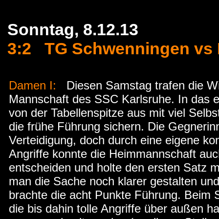
Sonntag, 8.12.13
3:2 TG Schwenningen vs H
Damen I:
Diesen Samstag trafen die Wi
Mannschaft des SSC Karlsruhe. In das 
von der Tabellenspitze aus mit viel Selb
die frühe Führung sichern. Die Gegnerin
Verteidigung, doch durch eine eigene k
Angriffe konnte die Heimmannschaft auch
entscheiden und holte den ersten Satz mi
man die Sache noch klarer gestalten und
brachte die acht Punkte Führung. Beim S
die bis dahin tolle Angriffe über außen h