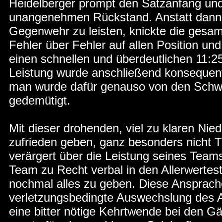
Heidelberger prompt den Satzanfang und 
unangenehmen Rückstand. Anstatt dann
Gegenwehr zu leisten, knickte die gesam
Fehler über Fehler auf allen Position und
einen schnellen und überdeutlichen 11:2
Leistung wurde anschließend konsequen
man wurde dafür genauso von den Schwe
gedemütigt.
Mit dieser drohenden, viel zu klaren Nied
zufrieden geben, ganz besonders nicht Tr
verärgert über die Leistung seines Teams
Team zu Recht verbal in den Allerwertes
nochmal alles zu geben. Diese Ansprach
verletzungsbedingte Auswechslung des A
eine bitter nötige Kehrtwende bei den Gä