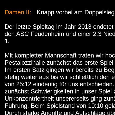
Damen II:
Knapp vorbei am Doppelsieg
Der letzte Spieltag im Jahr 2013 endetet
den ASC Feudenheim und einer 2:3 Nie
1.
Mit kompletter Mannschaft traten wir hoc
Pestalozzihalle zunächst das erste Spi
Im ersten Satz gingen wir bereits zu Be
stetig weiter aus bis wir schließlich den
von 25:12 eindeutig für uns entschieden.
zunächst Schwierigkeiten in unser Spiel 
Unkonzentriertheit unsererseits ging z
Führung. Beim Spielstand von 10:10 gel
Durch starke Angriffe und Aufschläge ü