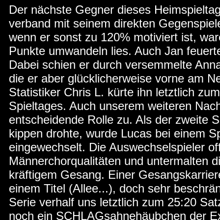
Der nächste Gegner dieses Heimspielta
verband mit seinem direkten Gegenspiel
wenn er sonst zu 120% motiviert ist, war
Punkte umwandeln lies. Auch Jan feuerte
Dabei schien er durch versemmelte An
die er aber glücklicherweise vorne am N
Statistiker Chris L. kürte ihn letztlich zu
Spieltages. Auch unserem weiteren Nac
entscheidende Rolle zu. Als der zweite 
kippen drohte, wurde Lucas bei einem Sp
eingewechselt. Die Auswechselspieler o
Männerchorqualitäten und untermalten di
kräftigem Gesang. Einer Gesangskarriere 
einem Titel (Allee...), doch sehr beschr
Serie verhalf uns letztlich zum 25:20 Sa
noch ein SCHLAGsahnehäubchen der Extr