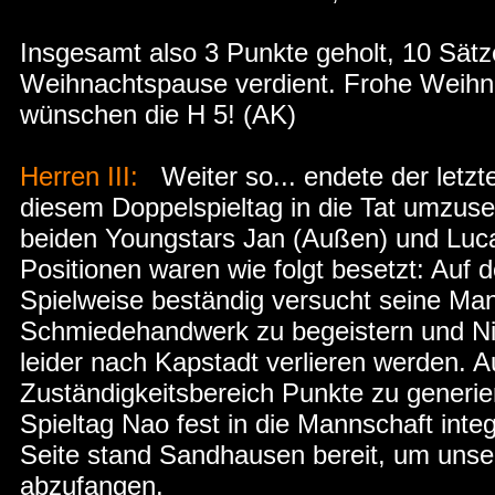
Insgesamt also 3 Punkte geholt, 10 Sätze
Weihnachtspause verdient. Frohe Weihn
wünschen die H 5! (AK)
Herren III:
Weiter so... endete der letzt
diesem Doppelspieltag in die Tat umzuse
beiden Youngstars Jan (Außen) und Lucas
Positionen waren wie folgt besetzt: Auf d
Spielweise beständig versucht seine Man
Schmiedehandwerk zu begeistern und Ni
leider nach Kapstadt verlieren werden. A
Zuständigkeitsbereich Punkte zu generier
Spieltag Nao fest in die Mannschaft inte
Seite stand Sandhausen bereit, um unse
abzufangen.