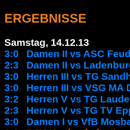
ERGEBNISSE
Samstag, 14.12.13
3:0 Damen II vs ASC Feud
2:3 Damen II vs Ladenbur
3:0 Herren III vs TG San
3:0 Herren III vs VSG MA
3:2 Herren V vs TG Laud
2:3 Herren V vs TG TV Ep
3:0 Damen I vs VfB Mosb