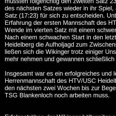
mussten folgerichtig den zweiten Satz 2
des nächsten Satzes wieder in ihr Spiel, 
Satz (17:23) für sich zu entscheiden. Un
Erfahrung der ersten Mannschaft des H
Wende im vierten Satz mit einem schwe
Nach einem schwachen Start in den letz
Heidelberg die Aufholjagd zum Zwischen
ließen sich die Wikinger trotz einiger Un
mehr nehmen und gewannen schließlich 
Insgesamt war es ein erfolgreiches und le
Herrenmannschaft des HTV/USC Heidelbe
den nächsten zwei Wochen bis zur Bege
TSG Blankenloch noch arbeiten muss.