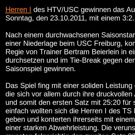
Herren I
des HTV/USC gewinnen das Aus
Sonntag, den 23.10.2011, mit einem 3:2.
Nach einem durchwachsenen Saisonstart
einer Niederlage beim USC Freiburg, kon
Regie von Trainer Bertram Beierlein in 
durchsetzen und im Tie-Break gegen den 
Saisonspiel gewinnen.
Das Spiel fing mit einer soliden Leistung
die sich vor allem durch ihre druckvollen
und somit den ersten Satz mit 25:20 für
einfach wollten sich die Herren I des TS
geben und konterten ihrerseits mit eine
einer starken Abwehrleistung. Die verun