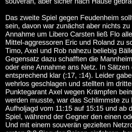
souverän, aber sicher nach Hause gebrac
Das zweite Spiel gegen Feudenheim sollt
sein, davon war zunächst aber nichts zu
Annahme um Libero Carsten ließ Flo alle
Mittel-aggressoren Eric und Roland zu 
Timo, Axel und Rob nahezu beliebig Bäl
Gegensatz dazu schafften die Mannheim
oder eine Annahme ans Netz. In Sätzen 
entsprechend klar (:17, :14). Leider gab
wehrlos geschlagen und stellten im dritt
Punktegarant Axel wegen Krämpfen beim
werden musste, war das Schlimmste zu 
Aufholjagd vom 11:15 auf 15:15 und ab da
Spiel, während der Gegner den einen o
Und mit einem souverän gezielten Netzro