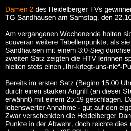
Damen 2
des Heidelberger TVs gewinne
TG Sandhausen am Samstag, den 22.10.
Am vergangenen Wochenende holten sic
souverän weitere Tabellenpunkte, als s
Sandhausen mit einem 3:0-Sieg durchset
zweiten Satz zeigten die HTV-lerinnen sp
hielten stets einen „Ihr-kriegt-uns-nie“-P
Bereits im ersten Satz (Beginn 15:00 Uh
durch einen starken Angriff (an dieser S
erwähnt) mit einem 25:19 geschlagen. 
lobenswerter Annahme - gut auf den eig
Zwar verschenkten die Heidelberger Da
Punkte in der Abwehr, doch reichte dies