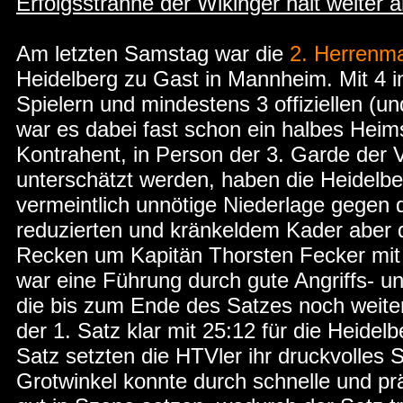
Erfolgssträhne der Wikinger hält weiter 
Am letzten Samstag war die
2. Herrenm
Heidelberg zu Gast in Mannheim. Mit 
Spielern und mindestens 3 offiziellen (un
war es dabei fast schon ein halbes Heims
Kontrahent, in Person der 3. Garde der
unterschätzt werden, haben die Heidelbe
vermeintlich unnötige Niederlage gegen di
reduzierten und kränkeldem Kader aber da
Recken um Kapitän Thorsten Fecker mit v
war eine Führung durch gute Angriffs- un
die bis zum Ende des Satzes noch weit
der 1. Satz klar mit 25:12 für die Heidel
Satz setzten die HTVler ihr druckvolles S
Grotwinkel konnte durch schnelle und pr