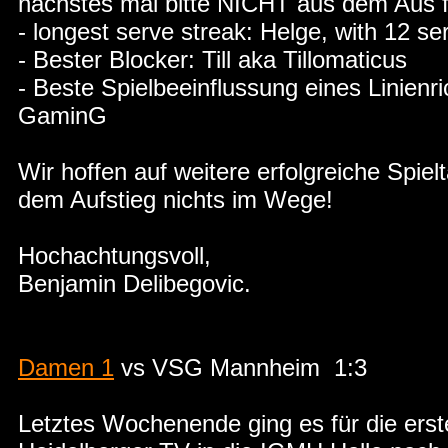
nächstes mal bitte NICHT aus dem Aus f
- longest serve streak: Helge, with 12 se
- Bester Blocker: Till aka Tillomaticus
- Beste Spielbeeinflussung eines Linienr
GaminG
Wir hoffen auf weitere erfolgreiche Spiel
dem Aufstieg nichts im Wege!
Hochachtungsvoll,
Benjamin Delibegovic.
Damen 1
vs VSG Mannheim 1:3
Letztes Wochenende ging es für die er