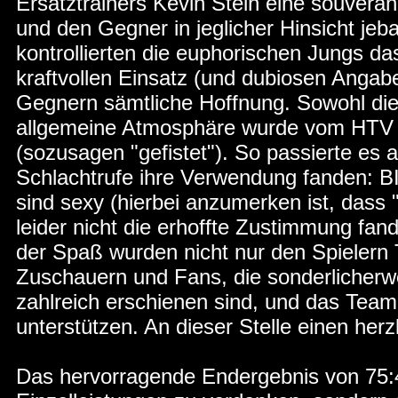
Ersatztrainers Kevin Stein eine souverän
und den Gegner in jeglicher Hinsicht jeb
kontrollierten die euphorischen Jungs d
kraftvollen Einsatz (und dubiosen Anga
Gegnern sämtliche Hoffnung. Sowohl die
allgemeine Atmosphäre wurde vom HTV m
(sozusagen "gefistet"). So passierte es 
Schlachtrufe ihre Verwendung fanden: B
sind sexy (hierbei anzumerken ist, dass 
leider nicht die erhoffte Zustimmung fa
der Spaß wurden nicht nur den Spielern 
Zuschauern und Fans, die sonderlicherw
zahlreich erschienen sind, und das Team 
unterstützen. An dieser Stelle einen her
Das hervorragende Endergebnis von 75:4