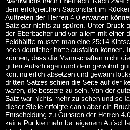
Nachwuchs nach Eberbach. Nach zwei Si
dem erfolgreichen Saisonstart im Rücke
Auftreten der Herren 4.0 erwarten könne
Satz gar nichts zu spüren. Unter Druck 
der Eberbacher und vor allem mit einer 
Feldhälfte musste man eine 25:14 Klats
noch deutlicher hätte ausfallen können.
können, dass die Mannschaften nicht die
guten Aufschlägen und dem gewohnt gut
kontinuierlich absetzen und gewann lock
dritten Satzes schien die Seite auf der 
waren, die bessere zu sein. Von der gu
Satz war nichts mehr zu sehen und so la
dieser Stelle erfolgte dann aber ein Bruch
Entscheidung zu Gunsten der Herren 4
keine Punkte mehr bei eigenem Aufschlag