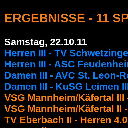
ERGEBNISSE - 11 SP
Samstag, 22.10.11
Herren III - TV Schwetzing
Herren III - ASC Feudenhe
Damen III - AVC St. Leon-R
Damen III - KuSG Leimen II
VSG Mannheim/Käfertal III 
VSG Mannheim/Käfertal II 
TV Eberbach II - Herren 4.