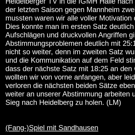
Heidelberger TV in die IGMH Halle nac
der letzten Saison gegen Mannheim zwe
mussten waren wir alle voller Motivation
Dies konnte man im ersten Satz deutlich
Aufschlägen und druckvollen Angriffen gi
Abstimmungsproblemen deutlich mit 25:1
nicht so weiter, denn im zweiten Satz w
und die Kommunikation auf dem Feld sti
dass der nächste Satz mit 18:25 an den 
wollten wir von vorne anfangen, aber leid
verloren die nächsten beiden Sätze ebenf
weiter an unserer Abstimmung arbeiten 
Sieg nach Heidelberg zu holen. (LM)
(Fang-)Spiel mit Sandhausen