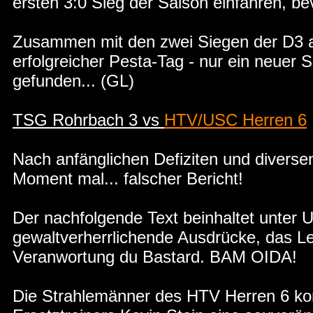
ersten 3:0 Sieg der Saison einfahren, b
Zusammen mit den zwei Siegen der D3 a
erfolgreicher Pesta-Tag - nur ein neuer Sc
gefunden... (GL)
TSG Rohrbach 3 vs
HTV/USC Herren 6
Nach anfänglichen Defiziten und diversen
Moment mal... falscher Bericht!
Der nachfolgende Text beinhaltet unter 
gewaltverherrlichende Ausdrücke, das Le
Veranwortung du Bastard. BAM OIDA!
Die Strahlemänner des HTV Herren 6 kon