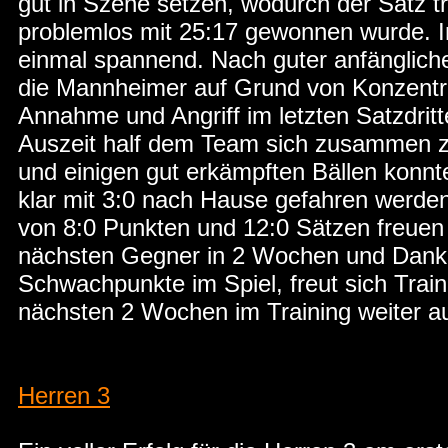
gut in Szene setzen, wodurch der Satz 
problemlos mit 25:17 gewonnen wurde. 
einmal spannend. Nach guter anfänglich
die Mannheimer auf Grund von Konzentr
Annahme und Angriff im letzten Satzdritte
Auszeit half dem Team sich zusammen z
und einigen gut erkämpften Bällen konnt
klar mit 3:0 nach Hause gefahren werden
von 8:0 Punkten und 12:0 Sätzen freuen 
nächsten Gegner in 2 Wochen und Dank
Schwachpunkte im Spiel, freut sich Trai
nächsten 2 Wochen im Training weiter a
Herren 3