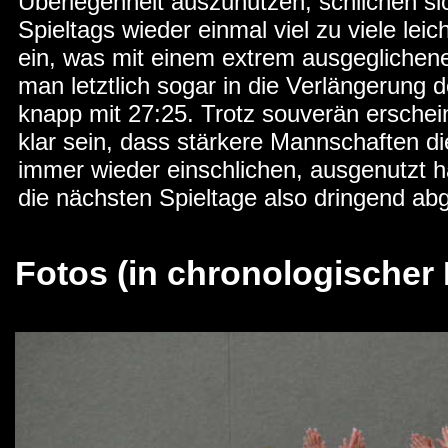
Überlegenheit auszunutzen, schlichen s
Spieltags wieder einmal viel zu viele leic
ein, was mit einem extrem ausgeglichen
man letztlich sogar in die Verlängerung
knapp mit 27:25. Trotz souverän erschei
klar sein, dass stärkere Mannschaften d
immer wieder einschlichen, ausgenutzt hä
die nächsten Spieltage also dringend abg
Fotos (in chronologischer 