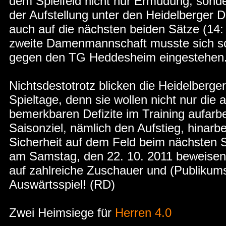
dem Spielfeld nicht nur Ermüdung, sonde
der Aufstellung unter den Heidelberger
auch auf die nächsten beiden Sätze (14: 
zweite Damenmannschaft musste sich sch
gegen den TG Heddesheim eingestehen
Nichtsdestotrotz blicken die Heidelberge
Spieltage, denn sie wollen nicht nur die
bemerkbaren Defizite im Training aufarbe
Saisonziel, nämlich den Aufstieg, hinar
Sicherheit auf dem Feld beim nächsten
am Samstag, den 22. 10. 2011 beweisen.
auf zahlreiche Zuschauer und (Publikum
Auswärtsspiel! (RD)
Zwei Heimsiege für
Herren 4.0