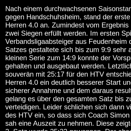
Nach einem durchwachsenen Saisonstart
gegen Handschuhsheim, stand der erste 
Herren 4.0 an. Zumindest vom Ergebnis 
zwei Siegen erfüllt werden. Im ersten Sp
Verbandsligaabsteiger aus Feudenheim d
Satzes gestaltete sich bis zum 9:9 sehr 
kleinen Serie zum 14:9 konnte der Vors
gehalten und ausgebaut werden. Letztlic
souverän mit 25:17 für den HTV entschi
Herren 4.0 ein deutlich besserer Start u
sicherer Annahme und dem daraus result
gelang es über den gesamten Satz bis z
verteidigen. Leider schlichen sich dann v
des HTV ein, so dass sich Coach Simon
sah eine Auszeit zu nehmen. Diese zeig