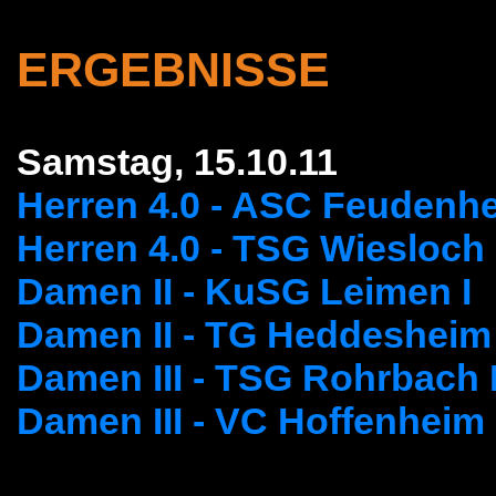
ERGEBNISSE
Samstag, 15.10.11
Herren 4.0 - ASC Feudenh
Herren 4.0 - TSG Wiesloch
Damen II - KuSG Leimen I
Damen II - TG Heddesheim
Damen III - TSG Rohrbach I
Damen III - VC Hoffenheim 