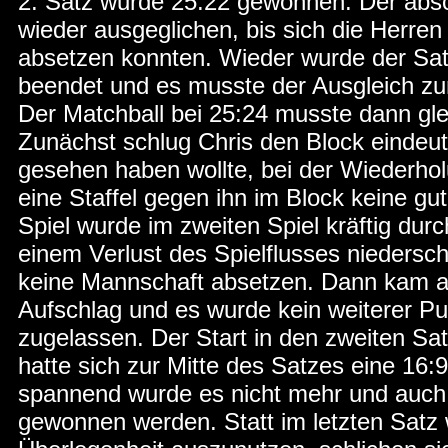
2. Satz wurde 25:22 gewonnen. Der absc
wieder ausgeglichen, bis sich die Herren 
absetzen konnten. Wieder wurde der Satz 
beendet und es musste der Ausgleich 
Der Matchball bei 25:24 musste dann gl
Zunächst schlug Chris den Block eindeuti
gesehen haben wollte, bei der Wiederho
eine Staffel gegen ihn im Block keine g
Spiel wurde im zweiten Spiel kräftig dur
einem Verlust des Spielflusses niedersc
keine Mannschaft absetzen. Dann kam a
Aufschlag und es wurde kein weiterer Pu
zugelassen. Der Start in den zweiten Sa
hatte sich zur Mitte des Satzes eine 16:9
spannend wurde es nicht mehr und auch 
gewonnen werden. Statt im letzten Satz w