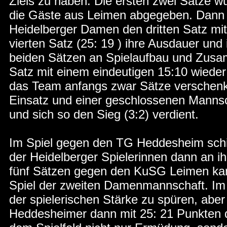
Ziels zu haben. Die ersten zwei Sätze w
die Gäste aus Leimen abgegeben. Dann 
Heidelberger Damen den dritten Satz mi
vierten Satz (25: 19 ) ihre Ausdauer und
beiden Sätzen an Spielaufbau und Zusam
Satz mit einem eindeutigen 15:10 wiede
das Team anfangs zwar Sätze verschenkt
Einsatz und einer geschlossenen Mannsch
und sich so den Sieg (3:2) verdient.
Im Spiel gegen den TG Heddesheim schie
der Heidelberger Spielerinnen dann an 
fünf Sätzen gegen den KuSG Leimen kam
Spiel der zweiten Damenmannschaft. Im
der spielerischen Stärke zu spüren, aber 
Heddesheimer dann mit 25: 21 Punkten d