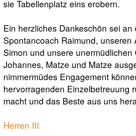
sie Tabellenplatz eins erobern.
Ein herzliches Dankeschön sei an 
Spontancoach Raimund, unseren Al
Simon und unsere unermüdlichen C
Johannes, Matze und Matze ausg
nimmermüdes Engagement können 
hervorragenden Einzelbetreuung r
macht und das Beste aus uns hera
Herren III