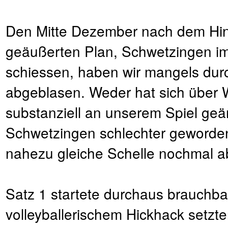
Den Mitte Dezember nach dem Hins
geäußerten Plan, Schwetzingen im 
schiessen, haben wir mangels dur
abgeblasen. Weder hat sich über
substanziell an unserem Spiel geän
Schwetzingen schlechter geworden
nahezu gleiche Schelle nochmal a
Satz 1 startete durchaus brauchba
volleyballerischem Hickhack setzt