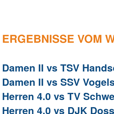
ERGEBNISSE VOM WO
Damen II vs TSV Hand
Damen II vs SSV Vogel
Herren 4.0 vs TV Schw
Herren 4.0 vs DJK Dos