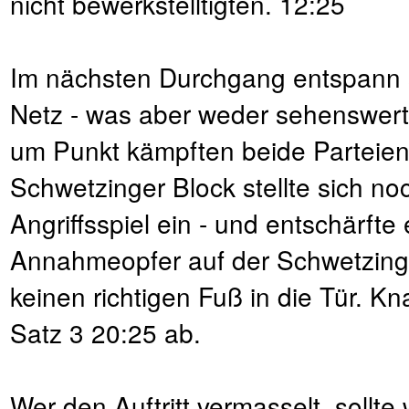
nicht bewerkstelltigten. 12:25
Im nächsten Durchgang entspann 
Netz - was aber weder sehenswert 
um Punkt kämpften beide Parteien 
Schwetzinger Block stellte sich no
Angriffsspiel ein - und entschärfte
Annahmeopfer auf der Schwetzinger
keinen richtigen Fuß in die Tür. 
Satz 3 20:25 ab.
Wer den Auftritt vermasselt, sollte