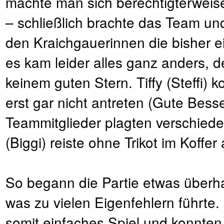
machte man sich berechtigterweis
– schließlich brachte das Team u
den Kraichgauerinnen die bisher e
es kam leider alles ganz anders, d
keinem guten Stern. Tiffy (Steffi)
erst gar nicht antreten (Gute Bess
Teammitglieder plagten verschied
(Biggi) reiste ohne Trikot im Koffer 
So begann die Partie etwas überha
was zu vielen Eigenfehlern führte
somit einfaches Spiel und konnten