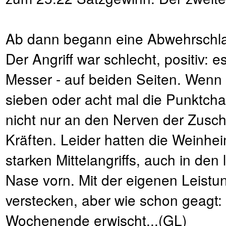
Ab dann begann eine Abwehrschlac
Der Angriff war schlecht, positiv: e
Messer - auf beiden Seiten. Wenn
sieben oder acht mal die Punktch
nicht nur an den Nerven der Zusc
Kräften. Leider hatten die Weinhei
starken Mittelangriffs, auch in den
Nase vorn. Mit der eigenen Leistu
verstecken, aber wie schon geagt:
Wochenende erwischt...(GL)