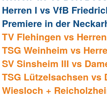
Herren I vs VfB Friedri
Premiere in der Neckarh
TV Flehingen vs Herren
TSG Weinheim vs Herre
SV Sinsheim III vs Dam
TSG Lützelsachsen vs 
Wiesloch + Reicholzhe