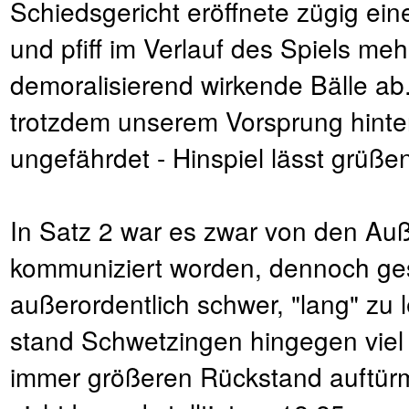
Schiedsgericht eröffnete zügig ei
und pfiff im Verlauf des Spiels me
demoralisierend wirkende Bälle ab.
trotzdem unserem Vorsprung hinte
ungefährdet - Hinspiel lässt grüß
In Satz 2 war es zwar von den Au
kommuniziert worden, dennoch gest
außerordentlich schwer, "lang" zu 
stand Schwetzingen hingegen viel 
immer größeren Rückstand auftürm