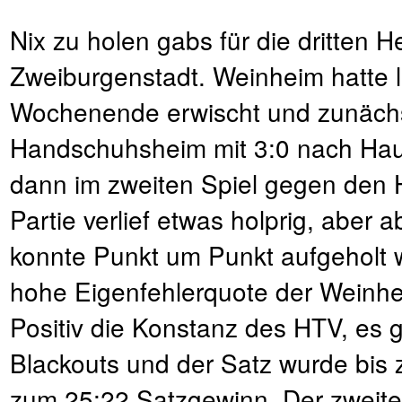
Nix zu holen gabs für die dritten H
Zweiburgenstadt. Weinheim hatte l
Wochenende erwischt und zunächs
Handschuhsheim mit 3:0 nach Haus
dann im zweiten Spiel gegen den H
Partie verlief etwas holprig, aber
konnte Punkt um Punkt aufgeholt w
hohe Eigenfehlerquote der Weinhe
Positiv die Konstanz des HTV, es 
Blackouts und der Satz wurde bis 
zum 25:22 Satzgewinn. Der zweite .