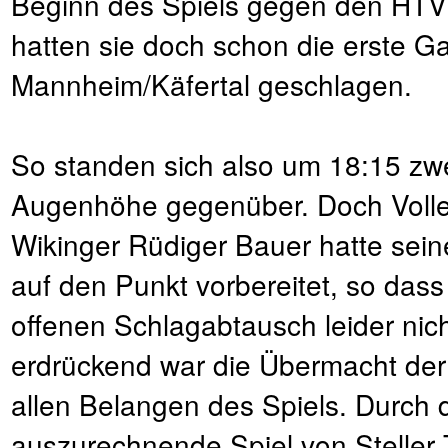
Beginn des Spiels gegen den HTV 
hatten sie doch schon die erste G
Mannheim/Käfertal geschlagen.
So standen sich also um 18:15 zw
Augenhöhe gegenüber. Doch Volley
Wikinger Rüdiger Bauer hatte sei
auf den Punkt vorbereitet, so da
offenen Schlagabtausch leider nich
erdrückend war die Übermacht der 
allen Belangen des Spiels. Durch 
auszurechnende Spiel von Steller 