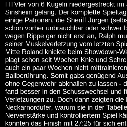
HTVler von 6 Kugeln niedergestreckt im 
Sinsheim gelang. Der komplette Spieltag
einige Patronen, die Sheriff Jürgen (selbs
schon vorher unbrauchbar oder schwer b
wegen Rippe gar nicht erst an, Ralph 
seiner Muskelverletzung vom letzten Spiel
Mitte Roland knickte beim Showdown-Wa
plagt schon seit Wochen Knie und Schrei
auch ein paar Wochen nicht mittrainieren
Ballberührung. Somit gabs genügend A
ohne Gegenwehr abknallen zu lassen - 
fand besser in den Schusswechsel und f
Verletzungen zu. Doch dann zeigten di
Neckarnordufer, warum sie in der Tabell
Nervenstärke und kontrolliertem Spiel kä
konnten das Finish mit 27:25 für sich e