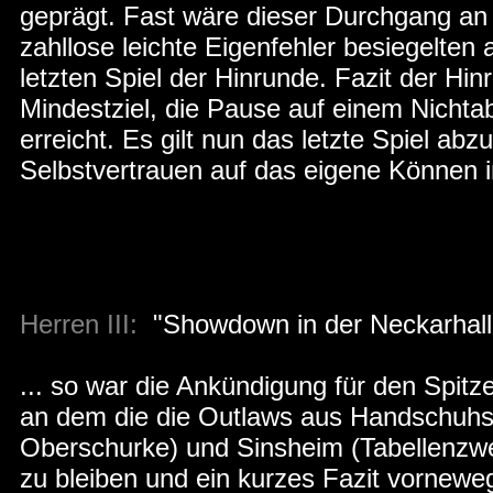
geprägt. Fast wäre dieser Durchgang an
zahllose leichte Eigenfehler besiegelte
letzten Spiel der Hinrunde. Fazit der Hi
Mindestziel, die Pause auf einem Nichtab
erreicht. Es gilt nun das letzte Spiel ab
Selbstvertrauen auf das eigene Können i
Herren III:
"Showdown in der Neckarhall
... so war die Ankündigung für den Spitz
an dem die die Outlaws aus Handschuhsh
Oberschurke) und Sinsheim (Tabellenzwe
zu bleiben und ein kurzes Fazit vornew