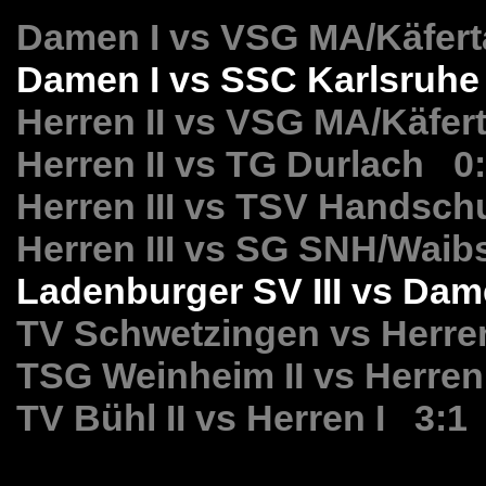
Damen I vs VSG MA/Käferta
Damen I vs SSC Karlsruhe
Herren II vs VSG MA/Käferta
Herren II vs TG Durlach 0
Herren III vs TSV Handsc
Herren III vs SG SNH/Waib
Ladenburger SV III vs Dame
TV Schwetzingen vs Herre
TSG Weinheim II vs Herre
TV Bühl II vs Herren I 3:1