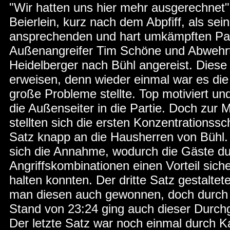
"Wir hatten uns hier mehr ausgerechnet",
Beierlein, kurz nach dem Abpfiff, als se
ansprechenden und hart umkämpften Par
Außenangreifer Tim Schöne und Abwehrt
Heidelberger nach Bühl angereist. Diese 
erweisen, denn wieder einmal war es di
große Probleme stellte. Top motiviert un
die Außenseiter in die Partie. Doch zur 
stellten sich die ersten Konzentrationss
Satz knapp an die Hausherren von Bühl. 
sich die Annahme, wodurch die Gäste d
Angriffskombinationen einen Vorteil sic
halten konnten. Der dritte Satz gestaltet
man diesen auch gewonnen, doch durch 
Stand von 23:24 ging auch dieser Durchg
Der letzte Satz war noch einmal durch K