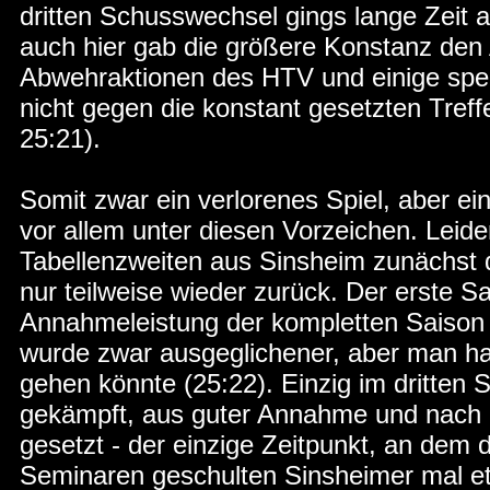
dritten Schusswechsel gings lange Zeit 
auch hier gab die größere Konstanz den
Abwehraktionen des HTV und einige spek
nicht gegen die konstant gesetzten Treff
25:21).
Somit zwar ein verlorenes Spiel, aber e
vor allem unter diesen Vorzeichen. Leid
Tabellenzweiten aus Sinsheim zunächst d
nur teilweise wieder zurück. Der erste S
Annahmeleistung der kompletten Saison 
wurde zwar ausgeglichener, aber man ha
gehen könnte (25:22). Einzig im dritten 
gekämpft, aus guter Annahme und nach 
gesetzt - der einzige Zeitpunkt, an dem 
Seminaren geschulten Sinsheimer mal et