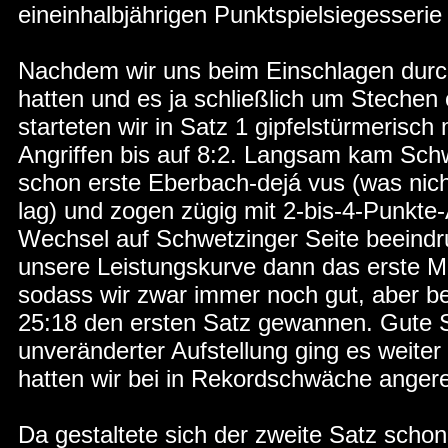
eineinhalbjährigen Punktspielsiegesserie
Nachdem wir uns beim Einschlagen durc
hatten und es ja schließlich um Stechen
starteten wir in Satz 1 gipfelstürmerisc
Angriffen bis auf 8:2. Langsam kam Schw
schon erste Eberbach-dejá vus (was nic
lag) und zogen zügig mit 2-bis-4-Punkte
Wechsel auf Schwetzinger Seite beeindru
unsere Leistungskurve dann das erste Ma
sodass wir zwar immer noch gut, aber b
25:18 den ersten Satz gewannen. Gute 
unveränderter Aufstellung ging es weiter
hatten wir bei in Rekordschwäche angere
Da gestaltete sich der zweite Satz schon