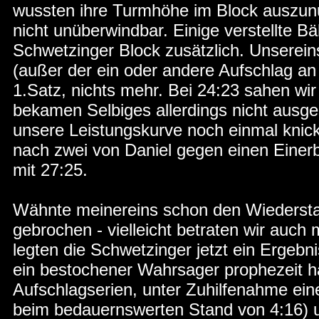
wussten ihre Turmhöhe im Block auszun
nicht unüberwindbar. Einige verstellte B
Schwetzinger Block zusätzlich. Unserein
(außer der ein oder andere Aufschlag a
1.Satz, nichts mehr. Bei 24:23 sahen wi
bekamen Selbiges allerdings nicht ausg
unsere Leistungskurve noch einmal knickt
nach zwei von Daniel gegen einen Einer
mit 27:25.
Wähnte meinereins schon den Wiedersta
gebrochen - vielleicht betraten wir auch
legten die Schwetzinger jetzt ein Ergebn
ein bestochener Wahrsager prophezeit h
Aufschlagserien, unter Zuhilfenahme ein
beim bedauernswerten Stand von 4:16) un