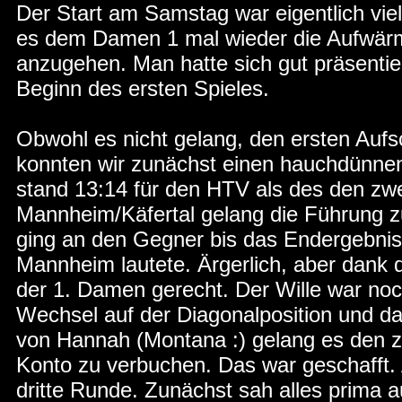
Der Start am Samstag war eigentlich vie
es dem Damen 1 mal wieder die Aufwärm
anzugehen. Man hatte sich gut präsentie
Beginn des ersten Spieles.
Obwohl es nicht gelang, den ersten Aufs
konnten wir zunächst einen hauchdünnen
stand 13:14 für den HTV als des den z
Mannheim/Käfertal gelang die Führung 
ging an den Gegner bis das Endergebnis
Mannheim lautete. Ärgerlich, aber dank 
der 1. Damen gerecht. Der Wille war noc
Wechsel auf der Diagonalposition und da
von Hannah (Montana :) gelang es den 
Konto zu verbuchen. Das war geschafft. 
dritte Runde. Zunächst sah alles prima 