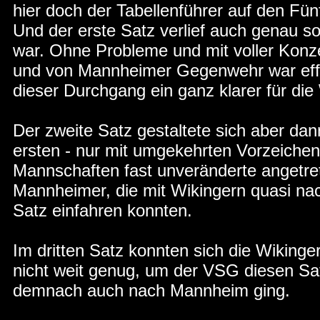
hier doch der Tabellenführer auf den Fünf
Und der erste Satz verlief auch genau s
war. Ohne Probleme und mit voller Konzen
und von Mannheimer Gegenwehr war effe
dieser Durchgang ein ganz klarer für die
Der zweite Satz gestaltete sich aber dann
ersten - nur mit umgekehrten Vorzeiche
Mannschaften fast unveränderte angetre
Mannheimer, die mit Wikingern quasi na
Satz einfahren konnten.
Im dritten Satz konnten sich die Wikinge
nicht weit genug, um der VSG diesen Satz
demnach auch nach Mannheim ging.