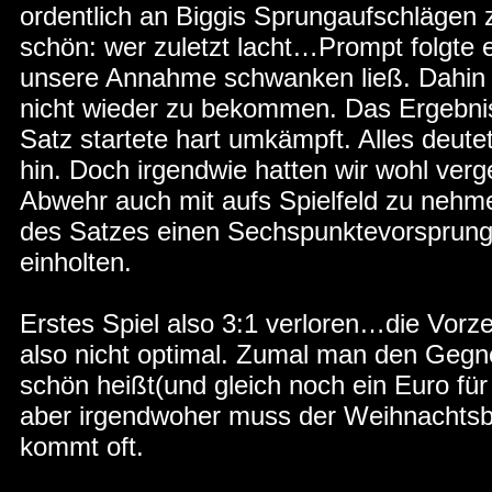
ordentlich an Biggis Sprungaufschlägen 
schön: wer zuletzt lacht…Prompt folgte 
unsere Annahme schwanken ließ. Dahin 
nicht wieder zu bekommen. Das Ergebni
Satz startete hart umkämpft. Alles deutet
hin. Doch irgendwie hatten wir wohl ver
Abwehr auch mit aufs Spielfeld zu nehm
des Satzes einen Sechspunktevorsprung 
einholten.
Erstes Spiel also 3:1 verloren…die Vorze
also nicht optimal. Zumal man den Gegn
schön heißt(und gleich noch ein Euro f
aber irgendwoher muss der Weihnachtsbr
kommt oft.