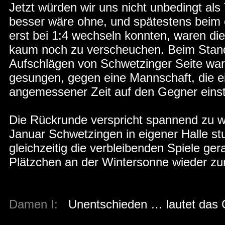
Jetzt würden wir uns nicht unbedingt als
besser wäre ohne, und spätestens beim 
erst bei 1:4 wechseln konnten, waren d
kaum noch zu verscheuchen. Beim Stand
Aufschlägen von Schwetzinger Seite war
gesungen, gegen eine Mannschaft, die ei
angemessener Zeit auf den Gegner einste
Die Rückrunde verspricht spannend zu wer
Januar Schwetzingen in eigener Halle st
gleichzeitig die verbleibenden Spiele ge
Plätzchen an der Wintersonne wieder zu
Damen I:
Unentschieden … lautet das 