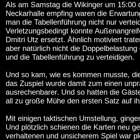
Als am Samstag die Wikinger um 15:00 d
Neckarhalle empfing waren die Erwartung
man die Tabellenführung nicht nur verte
Verletzungsbedingt konnte Außenangreife
Dmitri Utz ersetzt. Ähnlich motiviert trat
aber natürlich nicht die Doppelbelastun
und die Tabellenführung zu verteidigen.
Und so kam, wie es kommen musste, die
das Zuspiel wurde damit zum einen unprä
ausrechenbarer. Und so hatten die Gäst
all zu große Mühe den ersten Satz auf 
Mit einigen taktischen Umstellung, ginge
Und plötzlich schienen die Karten neu g
verhaltenen und unsicherem Spiel war p