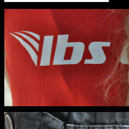
...die Hom