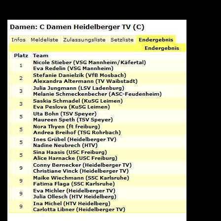
10.6.12 - Damen - LBS C-Turnier beim HTV