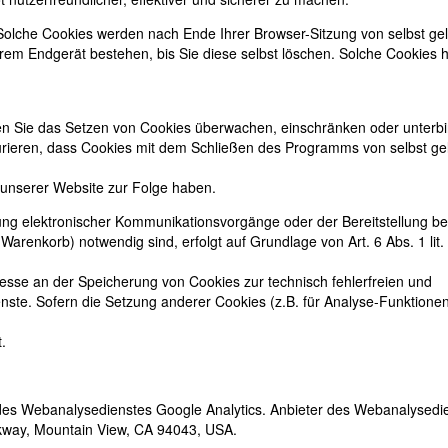
 Solche Cookies werden nach Ende Ihrer Browser-Sitzung von selbst gel
em Endgerät bestehen, bis Sie diese selbst löschen. Solche Cookies h
 Sie das Setzen von Cookies überwachen, einschränken oder unterb
urieren, dass Cookies mit dem Schließen des Programms von selbst ge
 unserer Website zur Folge haben.
ng elektronischer Kommunikationsvorgänge oder der Bereitstellung be
Warenkorb) notwendig sind, erfolgt auf Grundlage von Art. 6 Abs. 1 lit
resse an der Speicherung von Cookies zur technisch fehlerfreien und
nste. Sofern die Setzung anderer Cookies (z.B. für Analyse-Funktionen)
.
es Webanalysedienstes Google Analytics. Anbieter des Webanalysedie
rkway, Mountain View, CA 94043, USA.