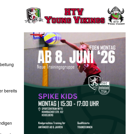
rbeitung
r bereits
ändigen