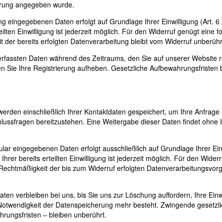
ierung angegeben wurde.
g eingegebenen Daten erfolgt auf Grundlage Ihrer Einwilligung (Art. 6 A
ilten Einwilligung ist jederzeit möglich. Für den Widerruf genügt eine 
t der bereits erfolgten Datenverarbeitung bleibt vom Widerruf unberühr
 erfassten Daten während des Zeitraums, den Sie auf unserer Website re
ten Sie Ihre Registrierung aufheben. Gesetzliche Aufbewahrungsfristen 
werden einschließlich Ihrer Kontaktdaten gespeichert, um Ihre Anfrage
lussfragen bereitzustehen. Eine Weitergabe dieser Daten findet ohne 
ular eingegebenen Daten erfolgt ausschließlich auf Grundlage Ihrer Ein
 Ihrer bereits erteilten Einwilligung ist jederzeit möglich. Für den Wider
e Rechtmäßigkeit der bis zum Widerruf erfolgten Datenverarbeitungsvo
ten verbleiben bei uns, bis Sie uns zur Löschung auffordern, Ihre Einw
Notwendigkeit der Datenspeicherung mehr besteht. Zwingende gesetzl
ungsfristen – bleiben unberührt.