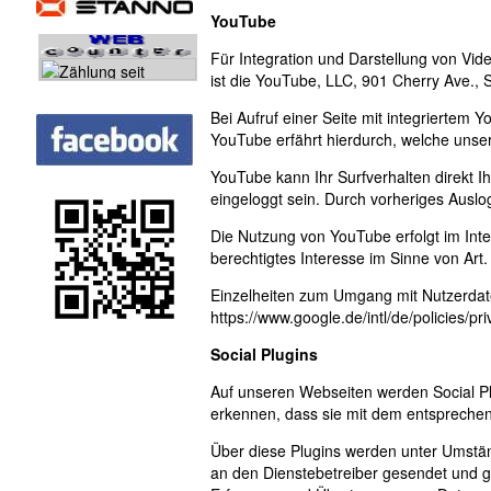
YouTube
Für Integration und Darstellung von Vid
ist die YouTube, LLC, 901 Cherry Ave.,
Bei Aufruf einer Seite mit integriertem
YouTube erfährt hierdurch, welche unse
YouTube kann Ihr Surfverhalten direkt I
eingeloggt sein. Durch vorheriges Auslo
Die Nutzung von YouTube erfolgt im Inte
berechtigtes Interesse im Sinne von Art. 
Einzelheiten zum Umgang mit Nutzerdate
https://www.google.de/intl/de/policies/pri
Social Plugins
Auf unseren Webseiten werden Social Pl
erkennen, dass sie mit dem entspreche
Über diese Plugins werden unter Umst
an den Dienstebetreiber gesendet und g