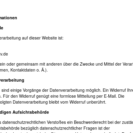
rmationen
le
erarbeitung auf dieser Website ist:
tv.de
allein oder gemeinsam mit anderen über die Zwecke und Mittel der Vera
en, Kontaktdaten o. Ä.).
verarbeitung
g sind einige Vorgänge der Datenverarbeitung möglich. Ein Widerruf Ihre
ich. Für den Widerruf genügt eine formlose Mitteilung per E-Mail. Die
olgten Datenverarbeitung bleibt vom Widerruf unberührt.
ndigen Aufsichtsbehörde
nes datenschutzrechtlichen Verstoßes ein Beschwerderecht bei der zust
tsbehörde bezüglich datenschutzrechtlicher Fragen ist der