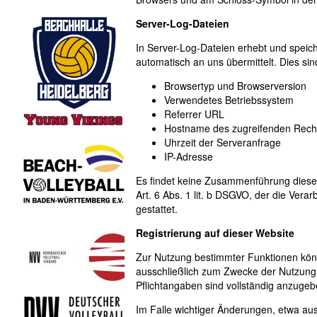
Server-Log-Dateien
In Server-Log-Dateien erhebt und speich
automatisch an uns übermittelt. Dies sin
Browsertyp und Browserversion
Verwendetes Betriebssystem
Referrer URL
Hostname des zugreifenden Rech
Uhrzeit der Serveranfrage
IP-Adresse
Es findet keine Zusammenführung dieser
Art. 6 Abs. 1 lit. b DSGVO, der die Ver
gestattet.
Registrierung auf dieser Website
Zur Nutzung bestimmter Funktionen könne
ausschließlich zum Zwecke der Nutzung 
Pflichtangaben sind vollständig anzugeb
Im Falle wichtiger Änderungen, etwa aus