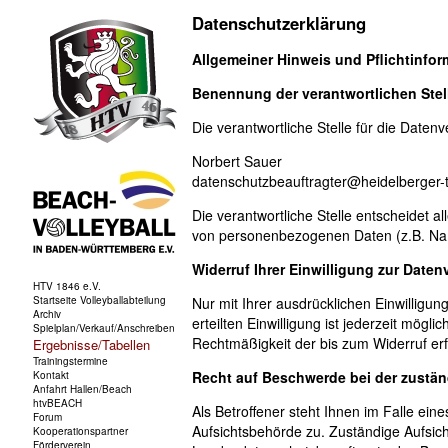
Datenschutzerklärung
Allgemeiner Hinweis und Pflichtinfo
Benennung der verantwortlichen Stel
Die verantwortliche Stelle für die Datenv
Norbert Sauer
datenschutzbeauftragter@heidelberger-
Die verantwortliche Stelle entscheidet 
von personenbezogenen Daten (z.B. Nam
Widerruf Ihrer Einwilligung zur Daten
Nur mit Ihrer ausdrücklichen Einwilligun
erteilten Einwilligung ist jederzeit mögl
Rechtmäßigkeit der bis zum Widerruf erf
Recht auf Beschwerde bei der zustä
Als Betroffener steht Ihnen im Falle ei
Aufsichtsbehörde zu. Zuständige Aufsich