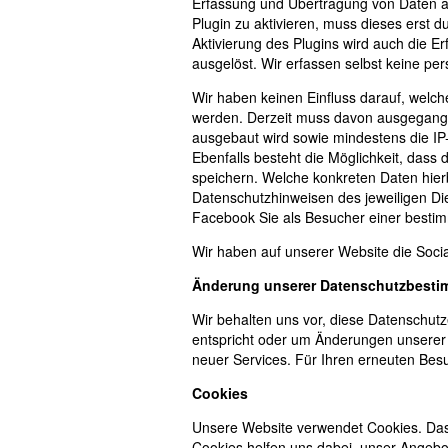
Erfassung und Übertragung von Daten an
Plugin zu aktivieren, muss dieses erst d
Aktivierung des Plugins wird auch die 
ausgelöst. Wir erfassen selbst keine pe
Wir haben keinen Einfluss darauf, welch
werden. Derzeit muss davon ausgegange
ausgebaut wird sowie mindestens die IP
Ebenfalls besteht die Möglichkeit, das
speichern. Welche konkreten Daten hierb
Datenschutzhinweisen des jeweiligen Die
Facebook Sie als Besucher einer bestimm
Wir haben auf unserer Website die Soc
Änderung unserer Datenschutzbest
Wir behalten uns vor, diese Datenschutz
entspricht oder um Änderungen unserer 
neuer Services. Für Ihren erneuten Besu
Cookies
Unsere Website verwendet Cookies. Das 
Cookies helfen uns dabei, unser Angebot