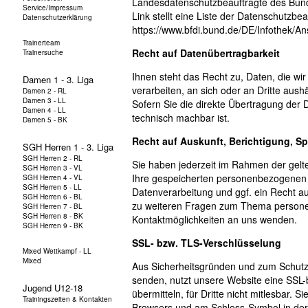
Landesdatenschutzbeauftragte des Bund
Link stellt eine Liste der Datenschutzbe
https://www.bfdi.bund.de/DE/Infothek/An
Recht auf Datenübertragbarkeit
Ihnen steht das Recht zu, Daten, die wir 
verarbeiten, an sich oder an Dritte aus
Sofern Sie die direkte Übertragung der D
technisch machbar ist.
Recht auf Auskunft, Berichtigung, S
Sie haben jederzeit im Rahmen der gelt
Ihre gespeicherten personenbezogenen 
Datenverarbeitung und ggf. ein Recht a
zu weiteren Fragen zum Thema personen
Kontaktmöglichkeiten an uns wenden.
SSL- bzw. TLS-Verschlüsselung
Aus Sicherheitsgründen und zum Schutz d
senden, nutzt unsere Website eine SSL-
übermitteln, für Dritte nicht mitlesbar. 
Browsers und am Schloss-Symbol in der