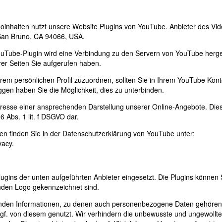
eoinhalten nutzt unsere Website Plugins von YouTube. Anbieter des Vid
 San Bruno, CA 94066, USA.
 YouTube-Plugin wird eine Verbindung zu den Servern von YouTube herges
rer Seiten Sie aufgerufen haben.
hrem persönlichen Profil zuzuordnen, sollten Sie in Ihrem YouTube Kon
ggen haben Sie die Möglichkeit, dies zu unterbinden.
resse einer ansprechenden Darstellung unserer Online-Angebote. Dies s
6 Abs. 1 lit. f DSGVO dar.
n finden Sie in der Datenschutzerklärung von YouTube unter:
vacy
.
ugins der unten aufgeführten Anbieter eingesetzt. Die Plugins können 
nden Logo gekennzeichnet sind.
änden Informationen, zu denen auch personenbezogene Daten gehören
gf. von diesem genutzt. Wir verhindern die unbewusste und ungewollte